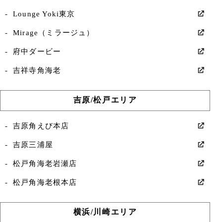
Lounge Yoki東京
Mirage（ミラージュ）
府中ダービー
吉祥寺角海老
吉原/松戸エリア
吉原角えび本店
吉原三浦屋
松戸角海老岩瀬店
松戸角海老根本店
横浜/川崎エリア