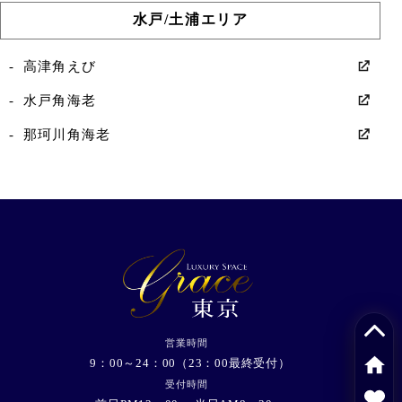
水戸/土浦エリア
高津角えび
水戸角海老
那珂川角海老
営業時間
9：00～24：00（23：00最終受付）
受付時間