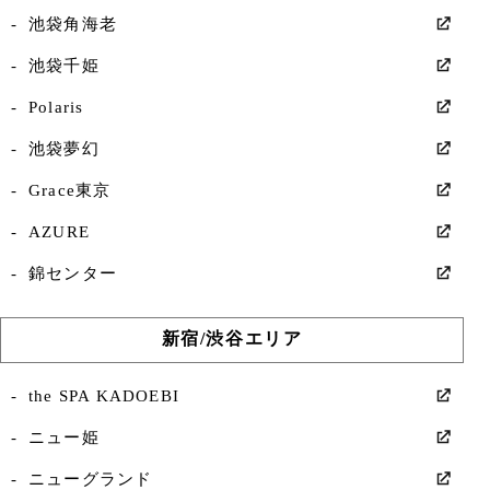
池袋角海老
池袋千姫
Polaris
池袋夢幻
Grace東京
AZURE
錦センター
新宿/渋谷エリア
the SPA KADOEBI
ニュー姫
ニューグランド