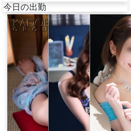
今日の出勤