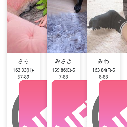
さら
みさき
みわ
163 93(H)-
159 86(E)-5
163 84(F)-5
57-89
7-83
8-83