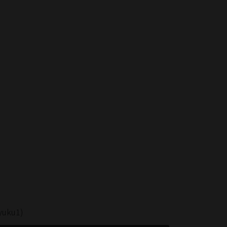
uku1)