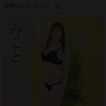
高津角えび
みこと